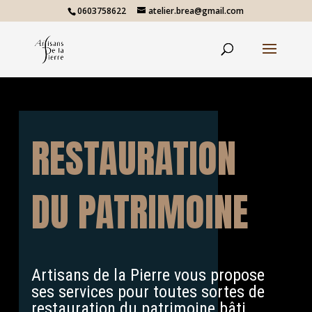
0603758622
atelier.brea@gmail.com
RESTAURATION
DU PATRIMOINE
Artisans de la Pierre vous propose
ses services pour toutes sortes de
restauration du patrimoine bâti.