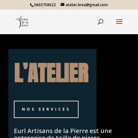
0603758622
atelier.brea@gmail.com
L’ATELIER
NOS SERVICES
Eurl Artisans de la Pierre est une
entreprise de taille de pierre.